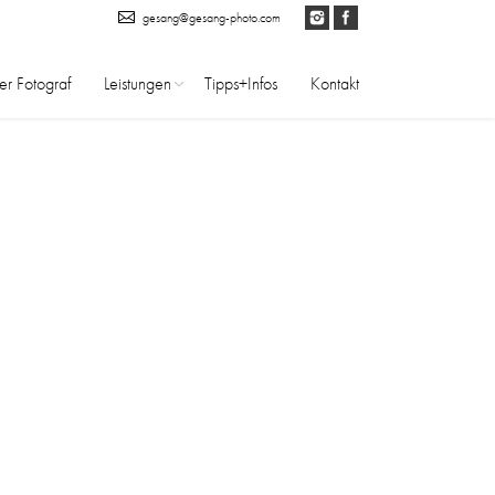
gesang@gesang-photo.com
er Fotograf
Leistungen
Tipps+Infos
Kontakt