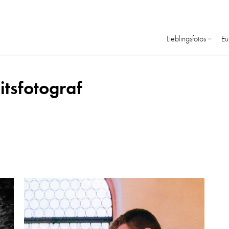
Lieblingsfotos
Eu
tsfotograf