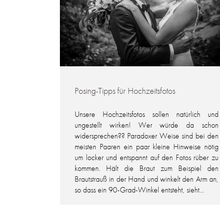
Posing-Tipps für Hochzeitsfotos
Unsere Hochzeitsfotos sollen natürlich und
ungestellt wirken! Wer würde da schon
widersprechen?? Paradoxer Weise sind bei den
meisten Paaren ein paar kleine Hinweise nötig
um locker und entspannt auf den Fotos rüber zu
kommen. Hält die Braut zum Beispiel den
Brautstrauß in der Hand und winkelt den Arm an,
so dass ein 90-Grad-Winkel entsteht, sieht…