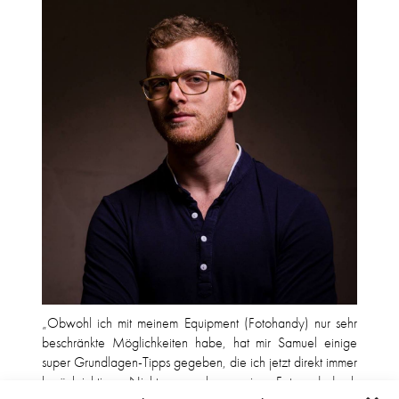
„Obwohl ich mit meinem Equipment (Fotohandy) nur sehr
beschränkte Möglichkeiten habe, hat mir Samuel einige
super Grundlagen-Tipps gegeben, die ich jetzt direkt immer
berücksichtige. Nicht nur sehen meine Fotos dadurch