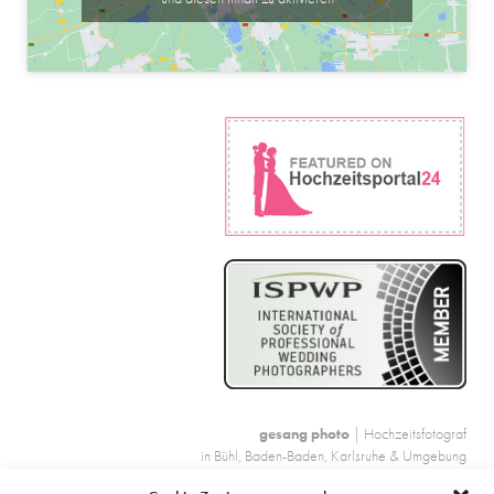
gesang photo
| Hochzeitsfotograf
in Bühl, Baden-Baden, Karlsruhe & Umgebung
Wiedigstraße 8